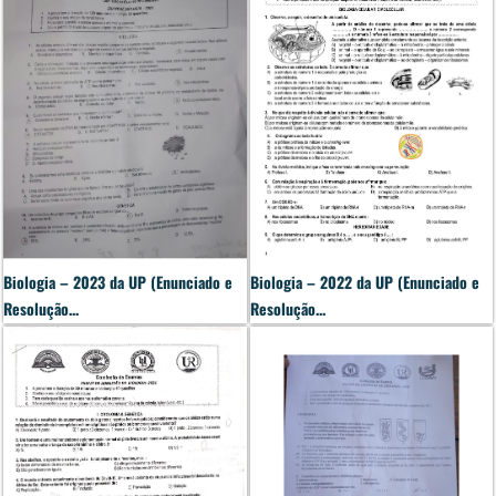
Biologia – 2023 da UP (Enunciado e
Biologia – 2022 da UP (Enunciado e
Resolução...
Resolução...