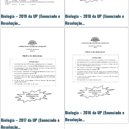
Biologia – 2019 da UP (Enunciado e
Biologia – 2018 da UP (Enunciado e
Resolução...
Resolução...
Biologia – 2016 da UP (Enunciado e
Resolução...
Biologia – 2017 da UP (Enunciado e
Resolução...