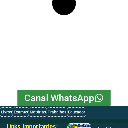
Canal WhatsApp
Livros
Exames
Matérias
Trabalhos
Educador
Links Importantes: