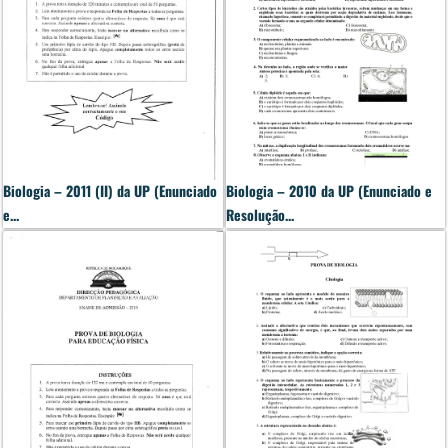
Biologia – 2011 (II) da UP (Enunciado
Biologia – 2010 da UP (Enunciado e
e...
Resolução...