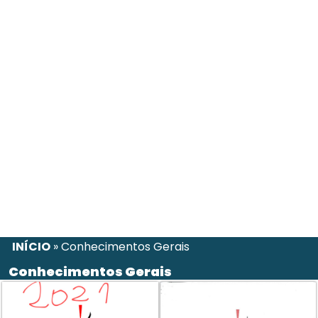
INÍCIO
»
Conhecimentos Gerais
Conhecimentos Gerais