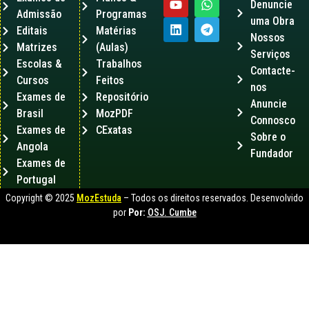
Denuncie
Admissão
Programas
uma Obra
Editais
Matérias
Nossos
Matrizes
(Aulas)
Serviços
Escolas &
Trabalhos
Contacte-
Cursos
Feitos
nos
Exames de
Repositório
Anuncie
Brasil
MozPDF
Connosco
Exames de
CExatas
Sobre o
Angola
Fundador
Exames de
Portugal
Copyright © 2025
MozEstuda
– Todos os direitos reservados. Desenvolvido
por
Por:
OSJ. Cumbe