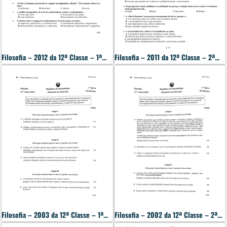
Filosofia – 2012 da 12ª Classe – 1ª...
Filosofia – 2011 da 12ª Classe – 2ª...
Filosofia – 2003 da 12ª Classe – 1ª...
Filosofia – 2002 da 12ª Classe – 2ª...