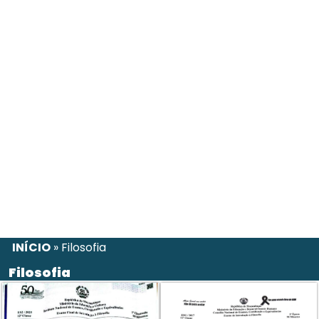
INÍCIO
»
Filosofia
Filosofia