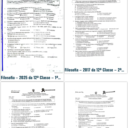
Filosofia – 2017 da 12ª Classe – 2ª...
Filosofia – 2025 da 12ª Classe – 1ª...