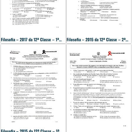
Filosofia – 2017 da 12ª Classe – 1ª...
Filosofia – 2015 da 12ª Classe – 2ª...
Filosofia – 2015 da 12ª Classe – 1ª...