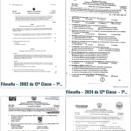
Filosofia – 2002 da 12ª Classe – 1ª...
Filosofia – 2024 da 12ª Classe – 1ª...