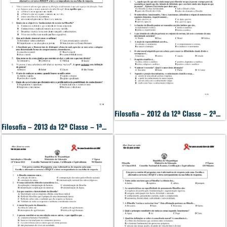
Filosofia – 2012 da 12ª Classe – 2ª...
Filosofia – 2013 da 12ª Classe – 1ª...