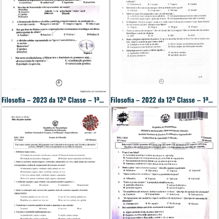
Filosofia – 2023 da 12ª Classe – 1ª...
Filosofia – 2022 da 12ª Classe – 1ª...