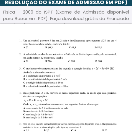
RESOLUÇÃO DO EXAME DE ADMISSÃO EM PDF)
Física – 2009 do ISPT (Exame de Admissão disponível
para Baixar em PDF). Faça download grátis do Enunciado
e Guião deste exame em formato PDF e acompanhe a
Resolução/ Guia de correção passo a passo, para sua
melhor preparação.