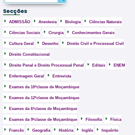
Secções
ADMISSÃO
Anestesia
Biologia
Ciências Naturais
Ciências Sociais
Cirurgia
Conhecimentos Gerais
Cultura Geral
Desenho
Direito Civil e Processual Civil
Direito Constitucional
Direito Penal e Direito Processual Penal
Editais
ENEM
Enfermagem Geral
Entrevista
Exames da 10ªclasse de Moçambique
Exames da 12ªclasse de Moçambique
Exames da 6ªclasse de Moçambique
Exames da 9ªclasse de Moçambique
Filosofia
Física
Francês
Geografia
História
Inglês
Inquérito