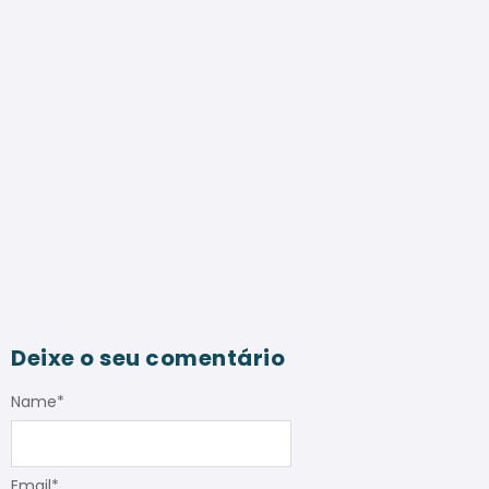
Deixe o seu comentário
Name
*
Email
*