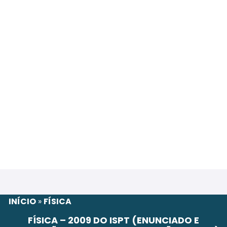
INÍCIO
»
FÍSICA
FÍSICA – 2009 DO ISPT (ENUNCIADO E