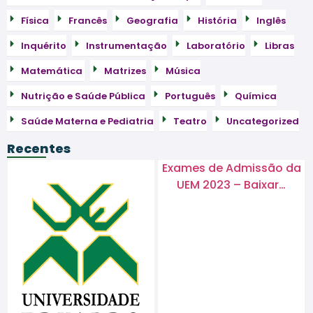
Física
Francês
Geografia
História
Inglês
Inquérito
Instrumentação
Laboratório
Libras
Matemática
Matrizes
Música
Nutrição e Saúde Pública
Português
Química
Saúde Materna e Pediatria
Teatro
Uncategorized
Recentes
Exames de Admissão da
UEM 2023 – Baixar…