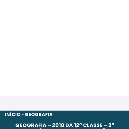
INÍCIO
»
GEOGRAFIA
GEOGRAFIA – 2010 DA 12ª CLASSE – 2ª