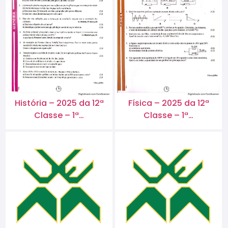
História – 2025 da 12ª
Física – 2025 da 12ª
Classe – 1ª…
Classe – 1ª…