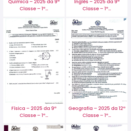
Química – 2025 da 9ª
Inglês – 2025 da 9ª
Classe – 1ª…
Classe – 1ª…
Física – 2025 da 9ª
Geografia – 2025 da 12ª
Classe – 1ª…
Classe – 1ª…