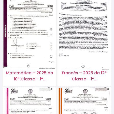
Matemática – 2025 da
Francês – 2025 da 12ª
10ª Classe – 1ª…
Classe – 1ª…