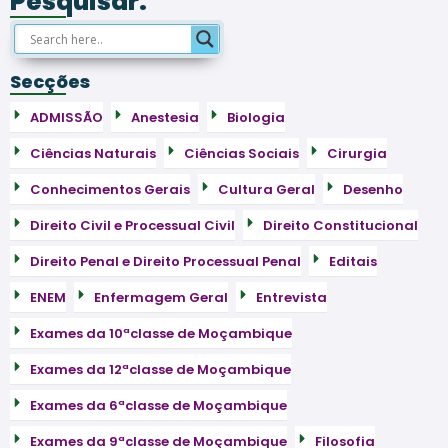
Pesquisar:
Secções
ADMISSÃO
Anestesia
Biologia
Ciências Naturais
Ciências Sociais
Cirurgia
Conhecimentos Gerais
Cultura Geral
Desenho
Direito Civil e Processual Civil
Direito Constitucional
Direito Penal e Direito Processual Penal
Editais
ENEM
Enfermagem Geral
Entrevista
Exames da 10ªclasse de Moçambique
Exames da 12ªclasse de Moçambique
Exames da 6ªclasse de Moçambique
Exames da 9ªclasse de Moçambique
Filosofia