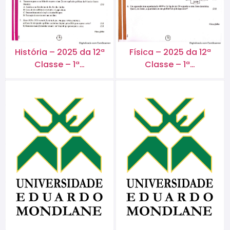
História – 2025 da 12ª
Física – 2025 da 12ª
Classe – 1ª…
Classe – 1ª…