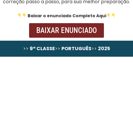
correção passo a passo, para sua melhor preparação.
Baixar o enunciado Completo Aqui
BAIXAR ENUNCIADO
>>
9ª CLASSE
>>
PORTUGUÊS
>>
2025