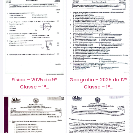
Física – 2025 da 9ª
Geografia – 2025 da 12ª
Classe – 1ª…
Classe – 1ª…