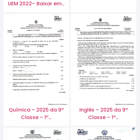
UEM 2022– Baixar em…
Química – 2025 da 9ª
Inglês – 2025 da 9ª
Classe – 1ª…
Classe – 1ª…