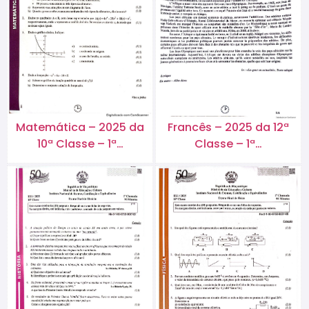
Matemática – 2025 da
Francês – 2025 da 12ª
10ª Classe – 1ª…
Classe – 1ª…