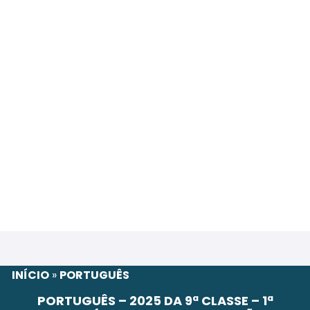
INÍCIO
»
PORTUGUÊS
PORTUGUÊS – 2025 DA 9ª CLASSE – 1ª