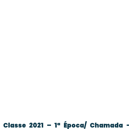
ª Classe 2021 – 1ª Época/ Chamada 