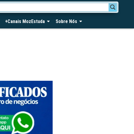
+Canais MozEstuda
Sobre Nós