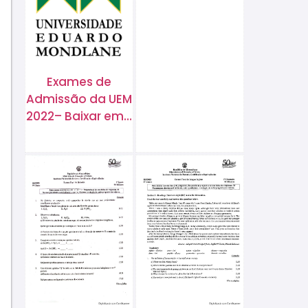
Exames de
Admissão da UEM
2022– Baixar em…