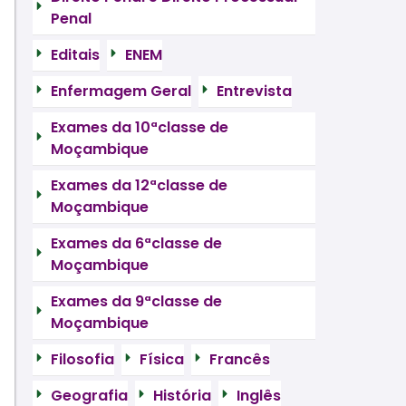
Penal
Editais
ENEM
Enfermagem Geral
Entrevista
Exames da 10ªclasse de
Moçambique
Exames da 12ªclasse de
Moçambique
Exames da 6ªclasse de
Moçambique
Exames da 9ªclasse de
Moçambique
Filosofia
Física
Francês
Geografia
História
Inglês