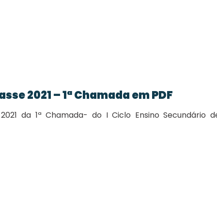
lasse 2021 – 1ª Chamada em PDF
 2021 da 1ª Chamada- do I Ciclo Ensino Secundário d