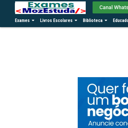
Canal What
Exames
Livros Escolares
Biblioteca
Educad