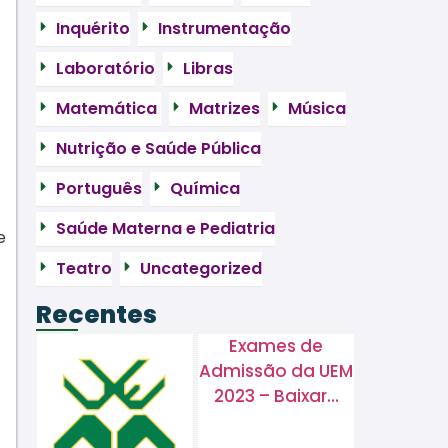
Inquérito
Instrumentação
Laboratório
Libras
Matemática
Matrizes
Música
Nutrição e Saúde Pública
Português
Química
Saúde Materna e Pediatria
e
Teatro
Uncategorized
Recentes
Exames de
Admissão da UEM
2023 – Baixar…