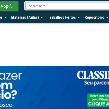
sApp
or
Matérias (Aulas)
Trabalhos Feitos
Repositorio