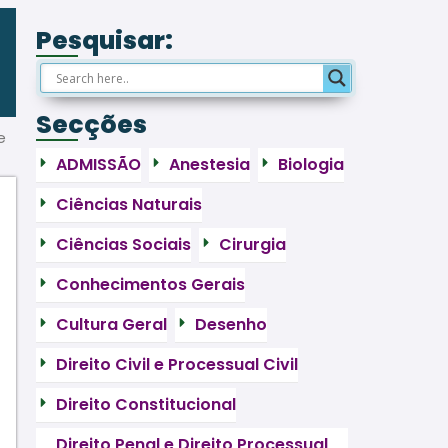
Pesquisar:
Secções
e
ADMISSÃO
Anestesia
Biologia
Ciências Naturais
Ciências Sociais
Cirurgia
Conhecimentos Gerais
Cultura Geral
Desenho
Direito Civil e Processual Civil
Direito Constitucional
Direito Penal e Direito Processual