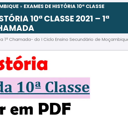
AMBIQUE
»
EXAMES DE HISTÓRIA 10ª CLASSE
TÓRIA 10ª CLASSE 2021 – 1ª
HAMADA
 da 1ª Chamada- do I Ciclo Ensino Secundário de Moçambiqu