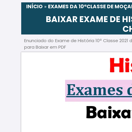
INÍCIO
»
EXAMES DA 10ªCLASSE DE MOÇ
BAIXAR EXAME DE HIS
C
Enunciado do Exame de História 10ª Classe 2021
para Baixar em PDF