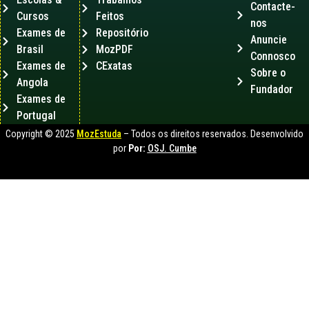
Contacte-
Cursos
Feitos
nos
Exames de
Repositório
Anuncie
Brasil
MozPDF
Connosco
Exames de
CExatas
Sobre o
Angola
Fundador
Exames de
Portugal
Copyright © 2025
MozEstuda
– Todos os direitos reservados. Desenvolvido
por
Por:
OSJ. Cumbe