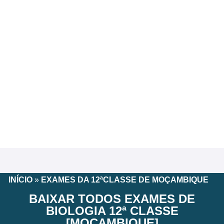
INÍCIO
»
EXAMES DA 12ªCLASSE DE MOÇAMBIQUE
BAIXAR TODOS EXAMES DE
BIOLOGIA 12ª CLASSE
[MOÇAMBIQUE]