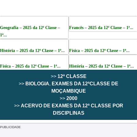
Geografia – 2025 da 12ª Classe –
Francês – 2025 da 12ª Classe – 1ª...
1ª...
História – 2025 da 12ª Classe – 1ª...
Física – 2025 da 12ª Classe – 1ª...
Física – 2025 da 12ª Classe – 1ª...
História – 2025 da 12ª Classe – 1ª...
>>
12ª CLASSE
>>
BIOLOGIA
,
EXAMES DA 12ªCLASSE DE
MOÇAMBIQUE
>>
2000
>>
ACERVO DE EXAMES DA 12ª CLASSE POR
DISCIPLINAS
PUBLICIDADE