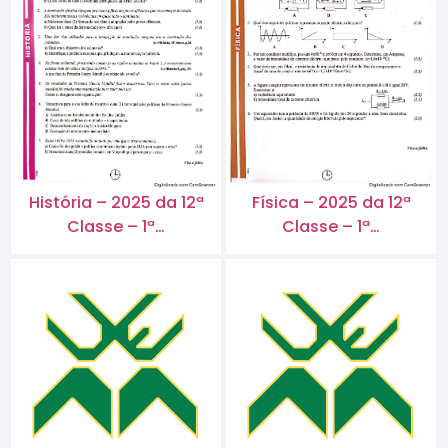
História – 2025 da 12ª
Física – 2025 da 12ª
Classe – 1ª…
Classe – 1ª…