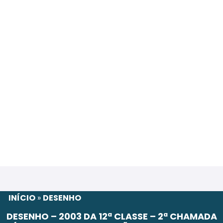
INÍCIO
»
DESENHO
DESENHO – 2003 DA 12ª CLASSE – 2ª CHAMADA