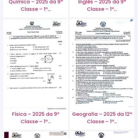
Química – 2025 da 9ª
Inglês – 2025 da 9ª
Classe – 1ª…
Classe – 1ª…
Física – 2025 da 9ª
Geografia – 2025 da 12ª
Classe – 1ª…
Classe – 1ª…