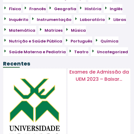
Física
Francês
Geografia
História
Inglês
Inquérito
Instrumentação
Laboratório
Libras
Matemática
Matrizes
Música
Nutrição e Saúde Pública
Português
Química
Saúde Materna e Pediatria
Teatro
Uncategorized
Recentes
Exames de Admissão da
UEM 2023 – Baixar…