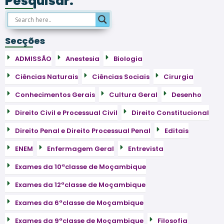
Pesquisar:
Secções
ADMISSÃO
Anestesia
Biologia
Ciências Naturais
Ciências Sociais
Cirurgia
Conhecimentos Gerais
Cultura Geral
Desenho
Direito Civil e Processual Civil
Direito Constitucional
Direito Penal e Direito Processual Penal
Editais
ENEM
Enfermagem Geral
Entrevista
Exames da 10ªclasse de Moçambique
Exames da 12ªclasse de Moçambique
Exames da 6ªclasse de Moçambique
Exames da 9ªclasse de Moçambique
Filosofia