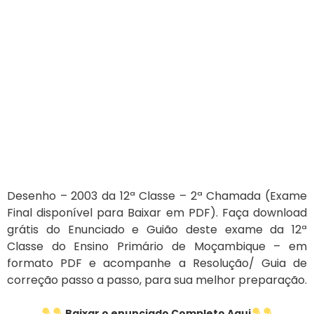
Desenho – 2003 da 12ª Classe – 2ª Chamada (Exame
Final disponível para Baixar em PDF). Faça download
grátis do Enunciado e Guião deste exame da 12ª
Classe do Ensino Primário de Moçambique – em
formato PDF e acompanhe a Resolução/ Guia de
correção passo a passo, para sua melhor preparação.
Baixar o enunciado Completo Aqui