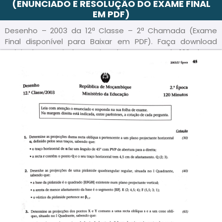
(ENUNCIADO E RESOLUÇÃO DO EXAME FINAL
EM PDF)
Desenho – 2003 da 12ª Classe – 2ª Chamada (Exame
Final disponível para Baixar em PDF). Faça download
grátis do Enunciado e Guião deste exame da 12ª Classe
do Ensino Primário de Moçambique – em formato PDF e
acompanhe a Resolução/ Guia de correção passo a
passo, para sua melhor preparação.