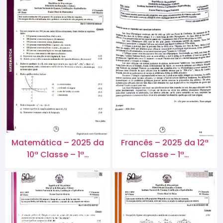
Matemática – 2025 da
Francês – 2025 da 12ª
10ª Classe – 1ª…
Classe – 1ª…