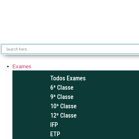
Exames
Todos Exames
6ª Classe
9ª Classe
10ª Classe
12ª Classe
IFP
ETP