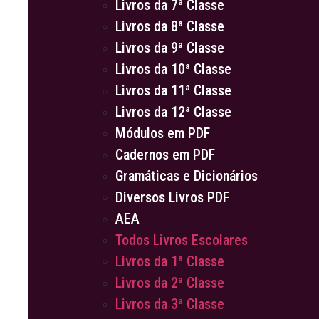
Livros da 7ª Classe
Livros da 8ª Classe
Livros da 9ª Classe
Livros da 10ª Classe
Livros da 11ª Classe
Livros da 12ª Classe
Módulos em PDF
Cadernos em PDF
Gramáticas e Dicionários
Diversos Livros PDF
AEA
Todos Livros Escolares
Livros da 1ª Classe
Livros da 2ª Classe
Livros da 3ª Classe