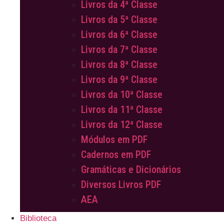
Livros da 4ª Classe
Livros da 5ª Classe
Livros da 6ª Classe
Livros da 7ª Classe
Livros da 8ª Classe
Livros da 9ª Classe
Livros da 10ª Classe
Livros da 11ª Classe
Livros da 12ª Classe
Módulos em PDF
Cadernos em PDF
Gramáticas e Dicionários
Diversos Livros PDF
AEA
Biblioteca