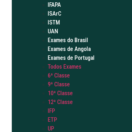
IFAPA
ISArC
ISTM
UAN
Exames do Brasil
Exames de Angola
Exames de Portugal
Todos Exames
6ª Classe
9ª Classe
10ª Classe
12ª Classe
IFP
ETP
UP