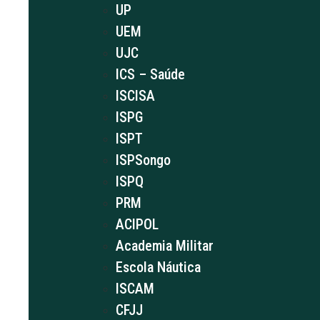
UP
UEM
UJC
ICS – Saúde
ISCISA
ISPG
ISPT
ISPSongo
ISPQ
PRM
ACIPOL
Academia Militar
Escola Náutica
ISCAM
CFJJ