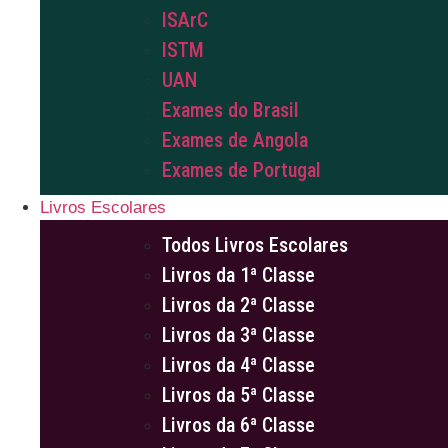
ISArC
ISTM
UAN
Exames do Brasil
Exames de Angola
Exames de Portugal
Livros Escolares
Todos Livros Escolares
Livros da 1ª Classe
Livros da 2ª Classe
Livros da 3ª Classe
Livros da 4ª Classe
Livros da 5ª Classe
Livros da 6ª Classe