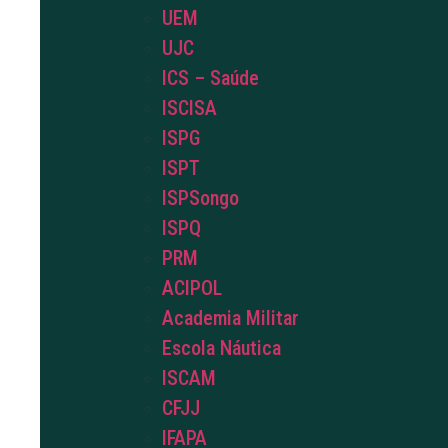
UEM
UJC
ICS – Saúde
ISCISA
ISPG
ISPT
ISPSongo
ISPQ
PRM
ACIPOL
Academia Militar
Escola Náutica
ISCAM
CFJJ
IFAPA