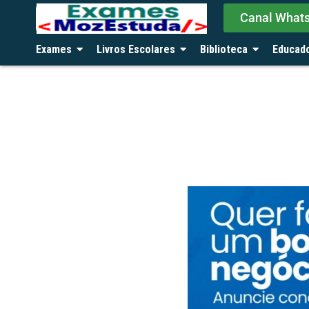
Canal What
Exames
Livros Escolares
Biblioteca
Educad