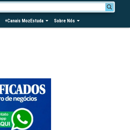
+Canais MozEstuda
Sobre Nós