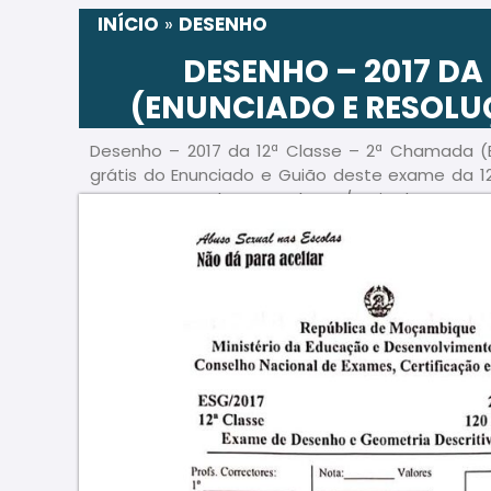
INÍCIO
»
DESENHO
DESENHO – 2017 DA
(ENUNCIADO E RESOLU
Desenho – 2017 da 12ª Classe – 2ª Chamada (E
grátis do Enunciado e Guião deste exame da 1
PDF e acompanhe a Resolução/ Guia de correção