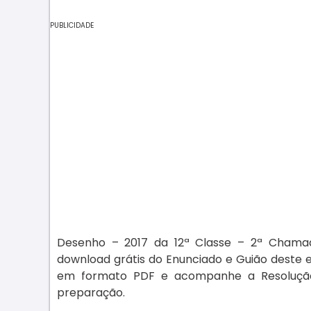
PUBLICIDADE
Desenho – 2017 da 12ª Classe – 2ª Chamad
download grátis do Enunciado e Guião deste 
em formato PDF e acompanhe a Resolução
preparação.