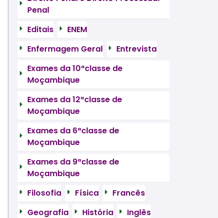
Penal
Editais
ENEM
Enfermagem Geral
Entrevista
Exames da 10ªclasse de
Moçambique
Exames da 12ªclasse de
Moçambique
Exames da 6ªclasse de
Moçambique
Exames da 9ªclasse de
Moçambique
Filosofia
Física
Francês
Geografia
História
Inglês