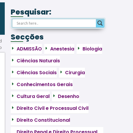
Pesquisar:
Secções
d
o
ADMISSÃO
Anestesia
Biologia
Ciências Naturais
Ciências Sociais
Cirurgia
Conhecimentos Gerais
Cultura Geral
Desenho
Direito Civil e Processual Civil
Direito Constitucional
Direito Penal e Direito Processual