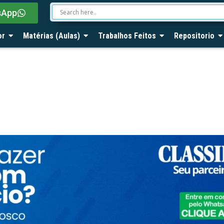
sApp
or
Matérias (Aulas)
Trabalhos Feitos
Repositorio