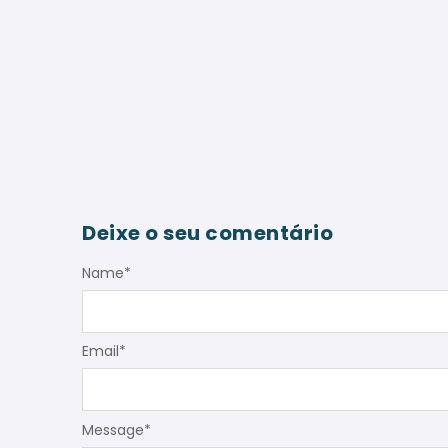
Deixe o seu comentário
Name
*
Email
*
Message
*