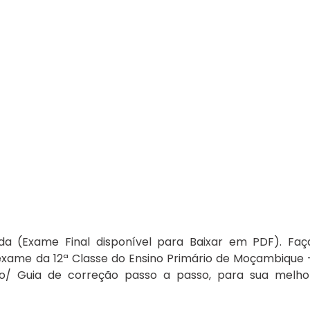
a (Exame Final disponível para Baixar em PDF). Faç
exame da 12ª Classe do Ensino Primário de Moçambique 
/ Guia de correção passo a passo, para sua melho