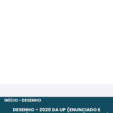
INÍCIO
»
DESENHO
DESENHO – 2020 DA UP (ENUNCIADO E