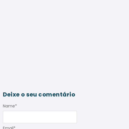
Deixe o seu comentário
Name
*
Email
*