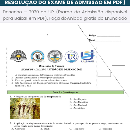
RESOLUÇÃO DO EXAME DE ADMISSÃO EM PDF)
Desenho – 2020 da UP (Exame de Admissão disponível
para Baixar em PDF). Faça download grátis do Enunciado
e Guião deste exame em formato PDF e acompanhe a
Resolução/ Guia de correção passo a passo, para sua
melhor preparação.