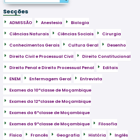
Secções
ADMISSÃO
Anestesia
Biologia
Ciências Naturais
Ciências Sociais
Cirurgia
Conhecimentos Gerais
Cultura Geral
Desenho
Direito Civil e Processual Civil
Direito Constitucional
Direito Penal e Direito Processual Penal
Editais
ENEM
Enfermagem Geral
Entrevista
Exames da 10ªclasse de Moçambique
Exames da 12ªclasse de Moçambique
Exames da 6ªclasse de Moçambique
Exames da 9ªclasse de Moçambique
Filosofia
Física
Francês
Geografia
História
Inglês