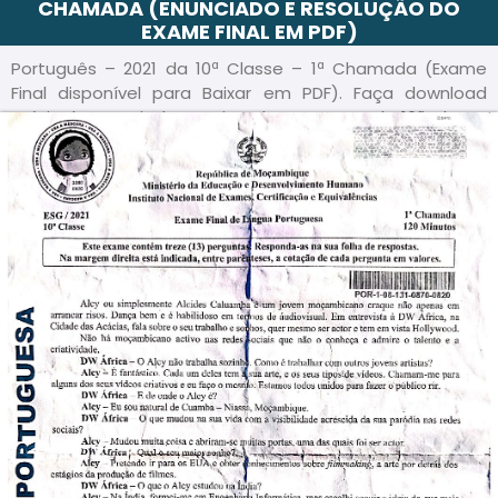
CHAMADA (ENUNCIADO E RESOLUÇÃO DO
EXAME FINAL EM PDF)
Português – 2021 da 10ª Classe – 1ª Chamada (Exame
Final disponível para Baixar em PDF). Faça download
grátis do Enunciado e Guião deste exame da 10ª Classe
do Ensino Primário de Moçambique – em formato PDF e
acompanhe a Resolução/ Guia de correção passo a
passo, para sua melhor preparação.