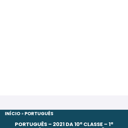
INÍCIO
»
PORTUGUÊS
PORTUGUÊS – 2021 DA 10ª CLASSE – 1ª