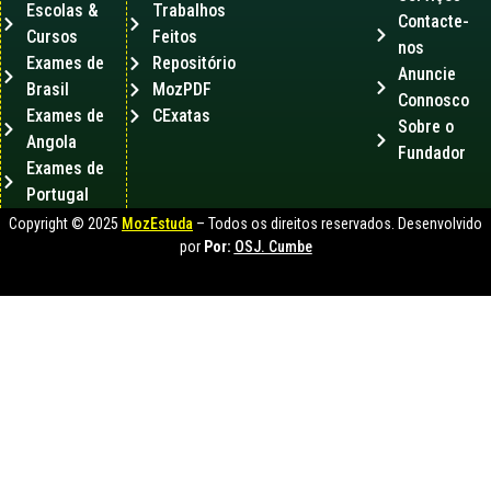
Escolas &
Trabalhos
Contacte-
Cursos
Feitos
nos
Exames de
Repositório
Anuncie
Brasil
MozPDF
Connosco
Exames de
CExatas
Sobre o
Angola
Fundador
Exames de
Portugal
Copyright © 2025
MozEstuda
– Todos os direitos reservados. Desenvolvido
por
Por:
OSJ. Cumbe