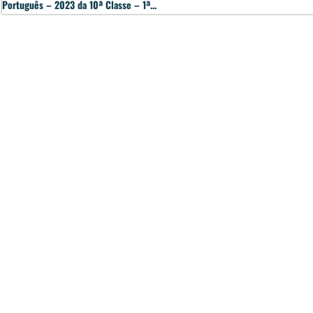
Português – 2023 da 10ª Classe – 1ª...