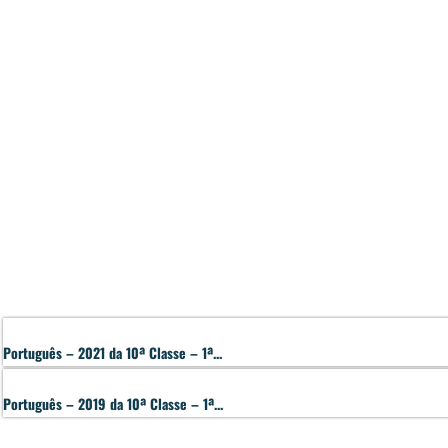
Português – 2021 da 10ª Classe – 1ª...
Português – 2019 da 10ª Classe – 1ª...