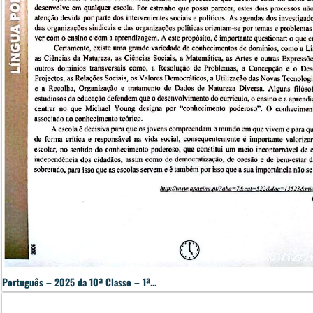
Português – 2025 da 10ª Classe – 1ª...