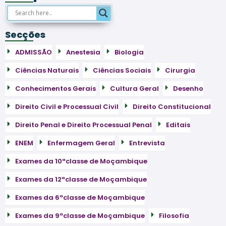
Secções
ADMISSÃO
Anestesia
Biologia
Ciências Naturais
Ciências Sociais
Cirurgia
Conhecimentos Gerais
Cultura Geral
Desenho
Direito Civil e Processual Civil
Direito Constitucional
Direito Penal e Direito Processual Penal
Editais
ENEM
Enfermagem Geral
Entrevista
Exames da 10ªclasse de Moçambique
Exames da 12ªclasse de Moçambique
Exames da 6ªclasse de Moçambique
Exames da 9ªclasse de Moçambique
Filosofia