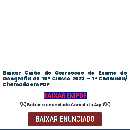
Baixar Guião de Correccao do Exame de
Geografia da 10ª Classe 2023 – 1ª Chamada/
Chamada em PDF
BAIXAR EM PDF
👇👇 Baixar o enunciado Completo Aqui👇👇
BAIXAR ENUNCIADO