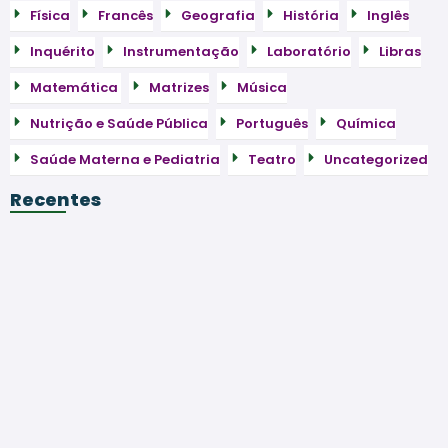
Física
Francês
Geografia
História
Inglês
Inquérito
Instrumentação
Laboratório
Libras
Matemática
Matrizes
Música
Nutrição e Saúde Pública
Português
Química
Saúde Materna e Pediatria
Teatro
Uncategorized
Recentes