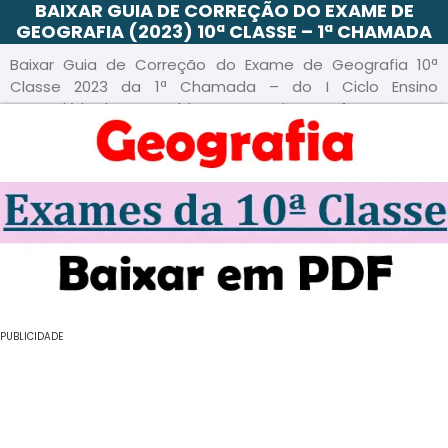
BAIXAR GUIA DE CORREÇÃO DO EXAME DE
GEOGRAFIA (2023) 10ª CLASSE – 1ª CHAMADA
Baixar Guia de Correção do Exame de Geografia 10ª
Classe 2023 da 1ª Chamada – do I Ciclo Ensino
Secundário de Moçambique para Baixar em formato PDF
PUBLICIDADE