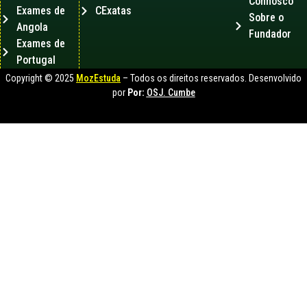
Connosco
Exames de
CExatas
Sobre o
Angola
Fundador
Exames de
Portugal
Copyright © 2025
MozEstuda
– Todos os direitos reservados. Desenvolvido
por
Por:
OSJ. Cumbe