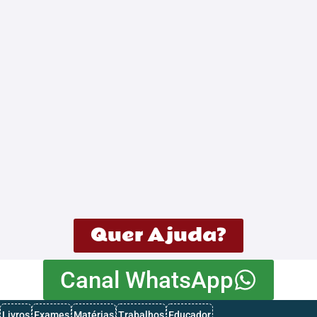
Exames de Admissão da UEM 2025 – Baixar…
Quer Ajuda?
Canal WhatsApp
Livros
Exames
Matérias
Trabalhos
Educador